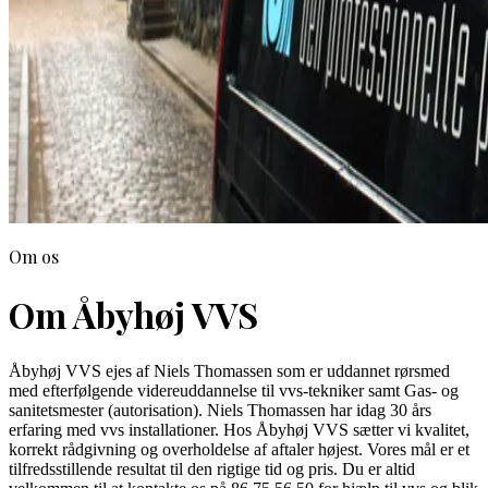
Om os
Om Åbyhøj VVS
Åbyhøj VVS ejes af Niels Thomassen som er uddannet rørsmed
med efterfølgende videreuddannelse til vvs-tekniker samt Gas- og
sanitetsmester (autorisation). Niels Thomassen har idag 30 års
erfaring med vvs installationer. Hos Åbyhøj VVS sætter vi kvalitet,
korrekt rådgivning og overholdelse af aftaler højest. Vores mål er et
tilfredsstillende resultat til den rigtige tid og pris. Du er altid